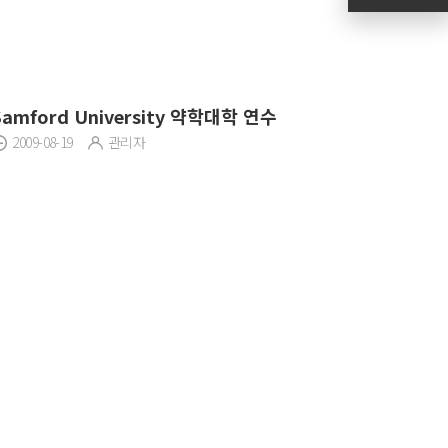
Samford University 약학대학 연수
2009-08-19
관리자