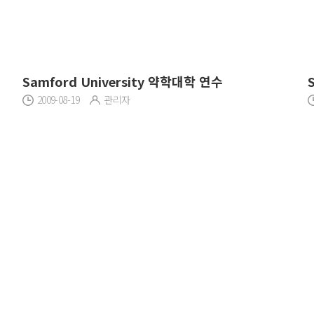
Samford University 약학대학 연수
2009-08-19
관리자