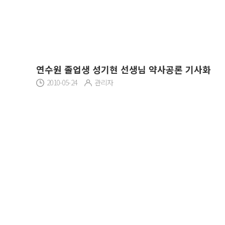
연수원 졸업생 성기현 선생님 약사공론 기사화
2010-05-24
관리자