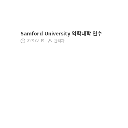
Samford University 약학대학 연수
2009-08-19
관리자