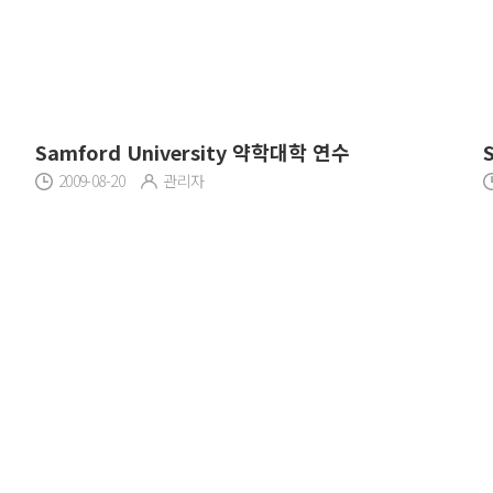
Samford University 약학대학 연수
2009-08-20
관리자