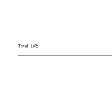
10건
Total