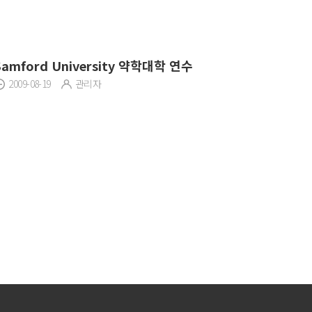
Samford University 약학대학 연수
2009-08-19
관리자