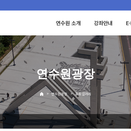
연수원 소개
강좌안내
E-
연수원광장
>
>
연수원광장
포토갤러리