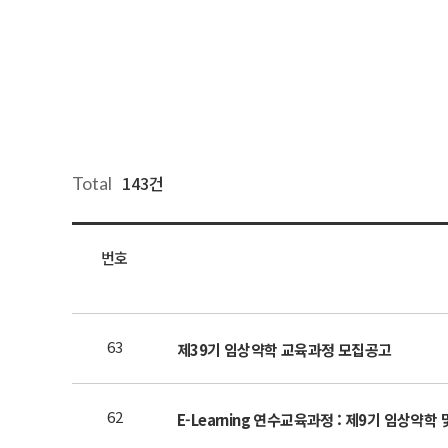
143건
Total
번호
63
제39기 임상약학 교육과정 모집공고
62
E-Learning 연수교육과정 : 제9기 임상약