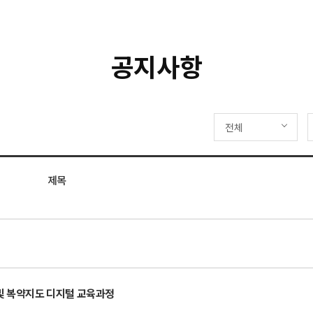
공지사항
전체
제목
학 및 복약지도 디지털 교육과정