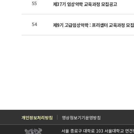
55
제37기 임상약학 교육과정 모집공고
54
제9기 고급임상약학 : 프리셉터 교육과정 모
개인정보처리방침
영상정보기기운영방침
서울 종로구 대학로 103 서울대학교 연건