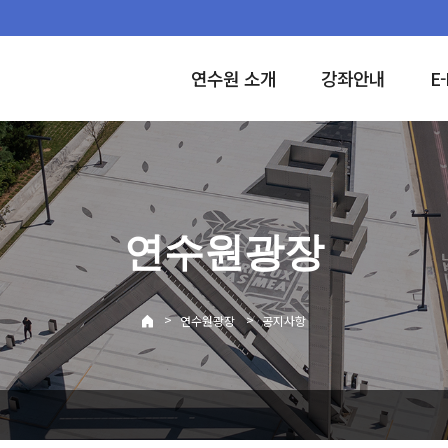
연수원 소개
강좌안내
E-
연수원광장
>
>
연수원광장
공지사항