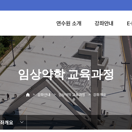
연수원 소개
강좌안내
E-
임상약학 교육과정
>
>
>
강좌안내
임상약학 교육과정
강좌개요
좌개요