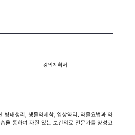
강의계획서
 병태생리, 생물약제학, 임상약리, 약물요법과 약
실습을 통하여 자질 있는 보건의료 전문가를 양성코