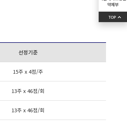
약제부
TOP
선정기준
15주 x 4점/주
13주 x 46점/회
13주 x 46점/회