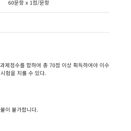
60문항 x 1점/문항
 과제점수를 합하여 총 70점 이상 획득하여야 이수
시험을 치룰 수 있다.
환불이 불가합니다.